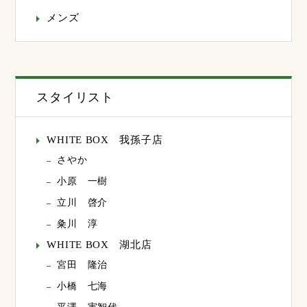
メンズ
スタイリスト
WHITE BOX 我孫子店
さやか
小原 一樹
立川 啓介
粂川 淳
WHITE BOX 湖北店
宮田 隆治
小橋 七海