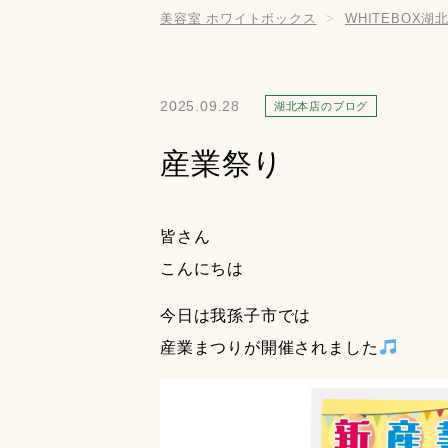
美容室 ホワイトボックス
WHITEBOX湖
2025.09.28
湖北本店のブログ
産業祭り
皆さん
こんにちは
今日は我孫子市では
産業まつりが開催されました