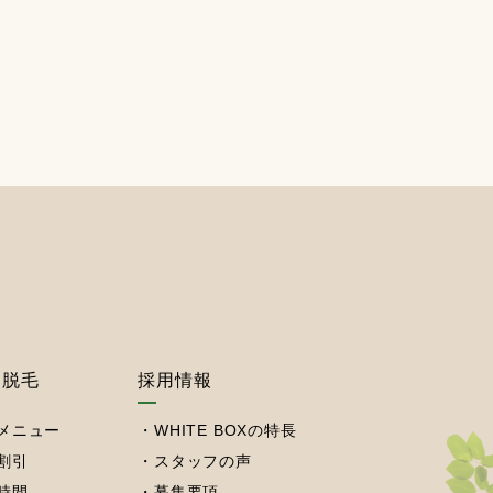
フ脱毛
採用情報
メニュー
WHITE BOXの特長
割引
スタッフの声
時間
募集要項