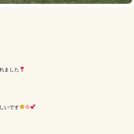
れました
しいです