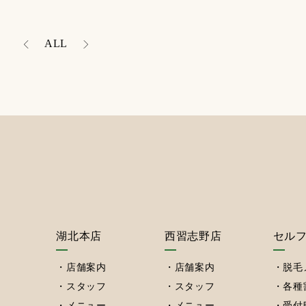
ALL
湖北本店
西習志野店
セル
店舗案内
店舗案内
脱毛
スタッフ
スタッフ
各種
メニュー
メニュー
受付