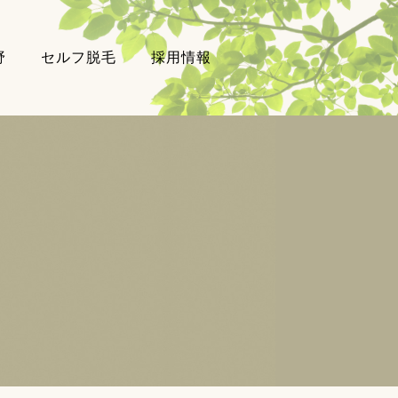
野
セルフ脱毛
採用情報