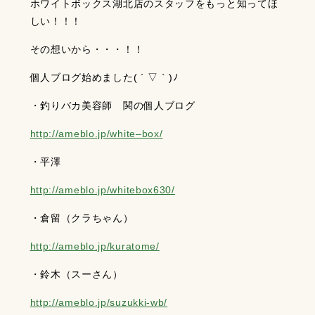
ホワイトボックス湖北店のスタッフをもっと知ってほ
しい！！！
その想いから・・・！！
個人ブログ始めました( ´ ▽ ` )ﾉ
・釣りバカ美容師 関の個人ブログ
http://ameblo.jp/white–box/
・平澤
http://ameblo.jp/whitebox630/
・倉留（クラちゃん）
http://ameblo.jp/kuratome/
・鈴木（スーさん）
http://ameblo.jp/suzukki-wb/