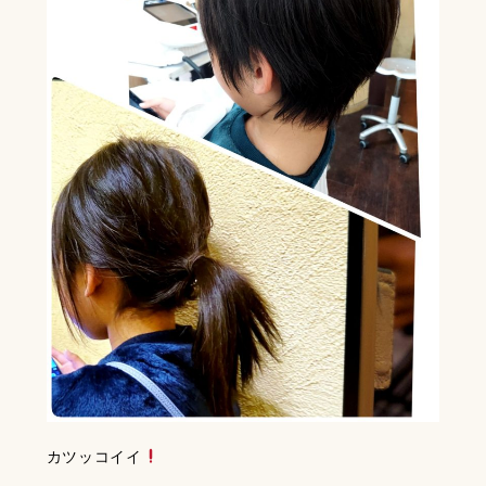
カツッコイイ