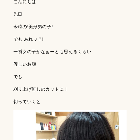
こんにちは
先日
今時の!美形男の子!
でも あれッ？!
一瞬女の子かなぁーとも思えるくらい
優しいお顔
でも
刈り上げ無しのカットに！
切っていくと