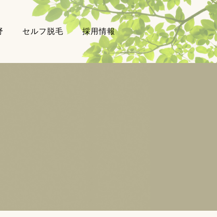
野
セルフ脱毛
採用情報