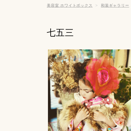
美容室 ホワイトボックス
和装ギャラリー
七五三