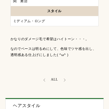
関 勇治
スタイル
ミディアム・ロング
かなりのダメージ毛で希望はハイトーン・・・。
なのでベースは明るめにして、色味でツヤ感を出し、
透明感ある仕上げにしました( ^ω^ )
ALL
ヘアスタイル