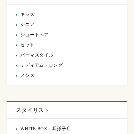
キッズ
シニア
ショートヘア
セット
パーマスタイル
ミディアム・ロング
メンズ
スタイリスト
WHITE BOX 我孫子店