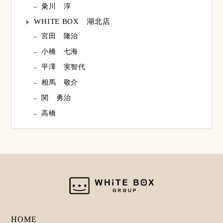
粂川 淳
WHITE BOX 湖北店
宮田 隆治
小橋 七海
平澤 実智代
相馬 敬介
関 勇治
高橋
HOME