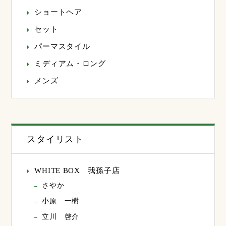
ショートヘア
セット
パーマスタイル
ミディアム・ロング
メンズ
スタイリスト
WHITE BOX 我孫子店
さやか
小原 一樹
立川 啓介