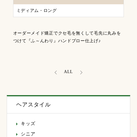
ミディアム・ロング
オーダーメイド矯正でクセ毛を無くして毛先に丸みを
つけて『ふ～んわり』ハンドブロー仕上げ♪
ALL
ヘアスタイル
キッズ
シニア