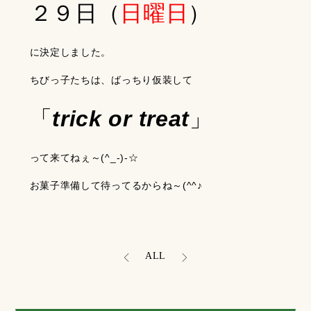
２９日（
日曜日
）
に決定しました。
ちびっ子たちは、ばっちり仮装して
「
trick or treat
」
って来てねぇ～(^_-)-☆
お菓子準備して待ってるからね～(^^♪
ALL