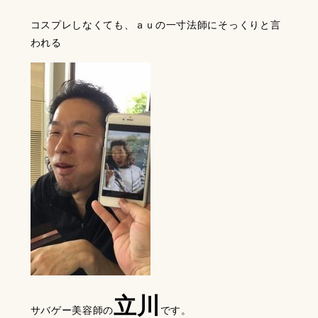
コスプレしなくても、ａｕの一寸法師にそっくりと言
われる
立川
サバゲー美容師の
です。