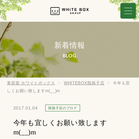
新着情報
BLOG
美容室 ホワイトボックス
WHITEBOX我孫子店
今年も宜
しくお願い致しますm(__)m
2017.01.04
我孫子店のブログ
今年も宜しくお願い致します
m(__)m