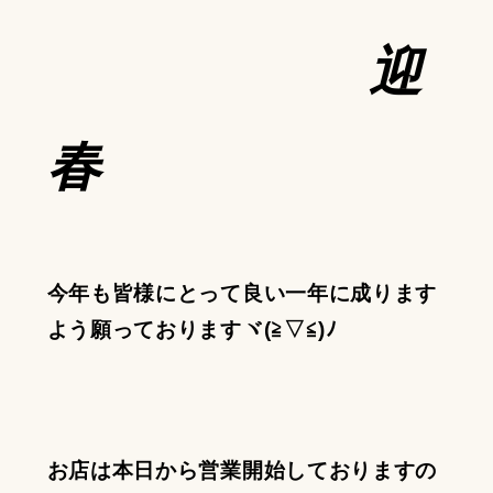
迎
春
今年も皆様にとって良い一年に成ります
よう願っておりますヾ(≧▽≦)ﾉ
お店は本日から営業開始しておりますの