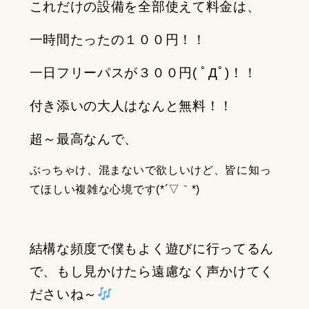
これだけの設備を全部使えて料金は、
一時間たったの１００円！！
一日フリーパスが３００円( ﾟДﾟ)！！
付き添いの大人はなんと無料！！
超～最高なんで、
ぶっちゃけ、混まないで欲しいけど、皆に知っ
てほしい複雑な心境です(*´▽｀*)
結構な頻度で僕もよく遊びに行ってるん
で、もし見かけたら遠慮なく声かけてく
ださいね～