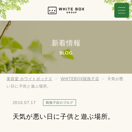
新着情報
BLOG
美容室 ホワイトボックス
WHITEBOX我孫子店
天気が悪
い日に子供と遊ぶ場所。
2016.07.17
我孫子店のブログ
天気が悪い日に子供と遊ぶ場所。