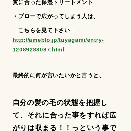
質に合った保湿トリートメント
・ブローで広がってしまう人は、
こちらを見て下さい→
http://ameblo.jp/tuyagami/entry-
12089283087.html
最終的に何が言いたいかと言うと、
自分の髪の毛の状態を把握し
て、それに合った事をすれば広
がりは収まる！！っという事で