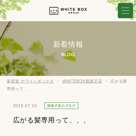
新着情報
BLOG
美容室 ホワイトボックス
WHITEBOX我孫子店
広がる髪
専用って、、、
2016.07.10
我孫子店のブログ
広がる髪専用って、、、