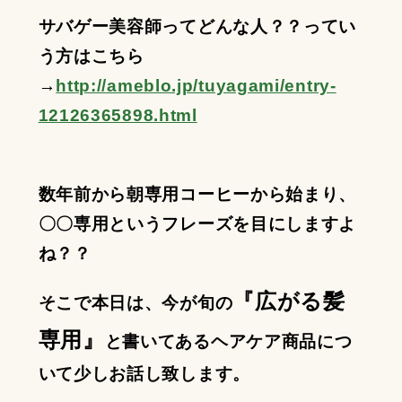
サバゲー美容師ってどんな人？？ってい
う方はこちら
→
http://ameblo.jp/tuyagami/entry-
12126365898.html
数年前から朝専用コーヒーから始まり、
〇〇専用というフレーズを目にしますよ
ね？？
『広がる髪
そこで本日は、今が旬の
専用』
と書いてあるヘアケア商品につ
いて少しお話し致します。