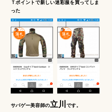
Ｔポイントで新しい迷彩服を買ってしま
った
立川
サバゲー美容師の
です。