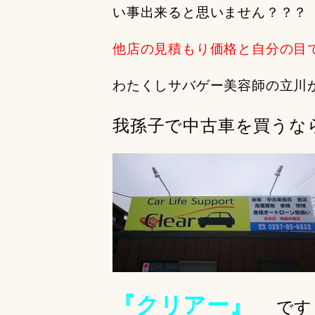
い事出来ると思いません？？？
他店の見積もり価格と自分の目で
わたくしサバゲー美容師の立
我孫子で中古車を買うな
『クリアー』
で