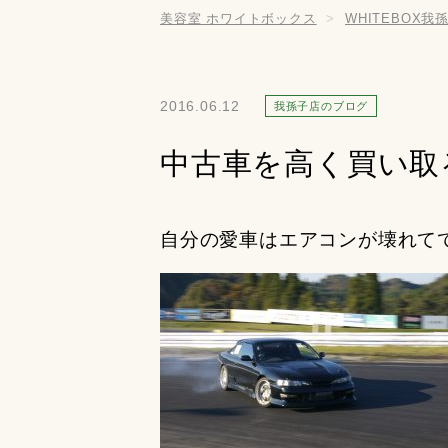
美容室 ホワイトボックス
WHITEBOX我
2016.06.12
我孫子店のブログ
中古車を高く買い取
自分の愛車はエアコンが壊れて