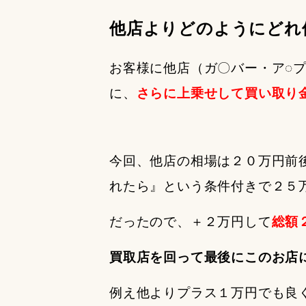
他店よりどのようにどれ
お客様に他店（ガ〇バー・ア◌
に、
さらに上乗せして買い取り
今回、他店の相場は２０万円前
れたら』という条件付きで２５
だったので、＋２万円して
総額
買取店を回って最後にこのお店
例え他よりプラス１万円でも良