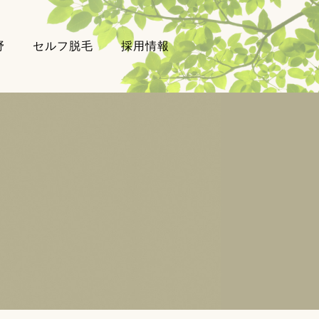
野
セルフ脱毛
採用情報