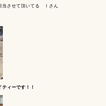
担当させて頂いてる Ｉさん
イティーです！！