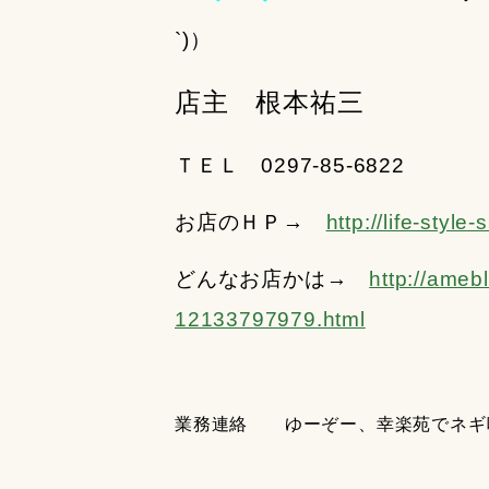
`)）
店主 根本祐三
ＴＥＬ 0297-85-6822
お店のＨＰ→
http://life-style
どんなお店かは→
http://ameb
12133797979.html
業務連絡 ゆーぞー、幸楽苑でネギ味