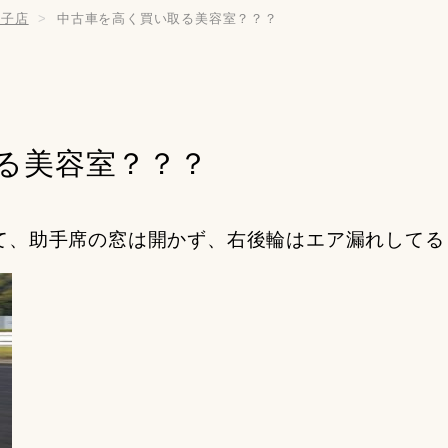
孫子店
中古車を高く買い取る美容室？？？
る美容室？？？
て、助手席の窓は開かず、右後輪はエア漏れしてる