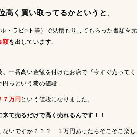
位高く買い取ってるかというと
、
プル・ラビ◌ト等）で見積もりしてもらった書類を
金額
を出しています。
後、一番高い金額を付けたお店で『今すぐ売ってく
万円っという巷の値段。
２７万円
という値段になりました。
に来て売るだけで高く売れるんです！！
くないですか？？？ １万円あったらそこそこ楽し